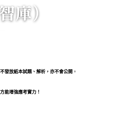
不發放紙本試題、解析，亦不會公開
。
方能增強應考實力！