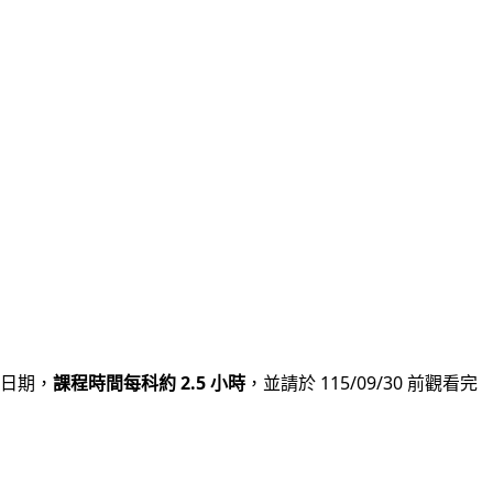
日期，
課程時間每科約 2.5 小時
，並請於 115/09/30 前觀看完