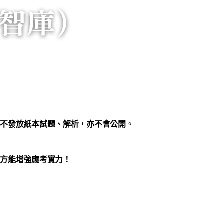
不發放紙本試題、解析，亦不會公開
。
方能增強應考實力！