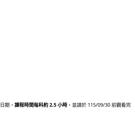
日期，
課程時間每科約 2.5 小時
，並請於 115/09/30 前觀看完